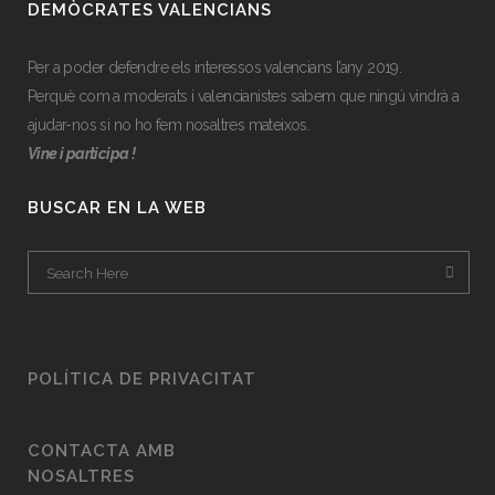
DEMÒCRATES VALENCIANS
Per a poder defendre els interessos valencians l’any 2019.
Perquè com a moderats i valencianistes sabem que ningú vindrà a
ajudar-nos si no ho fem nosaltres mateixos.
Vine i participa !
BUSCAR EN LA WEB
POLÍTICA DE PRIVACITAT
CONTACTA AMB
NOSALTRES