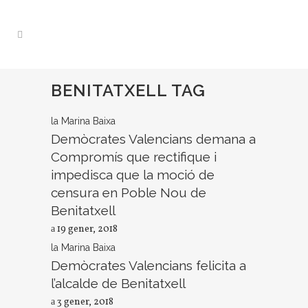
BENITATXELL TAG
la Marina Baixa
Demòcrates Valencians demana a
Compromís que rectifique i
impedisca que la moció de
censura en Poble Nou de
Benitatxell
19 gener, 2018
la Marina Baixa
Demòcrates Valencians felicita a
l’alcalde de Benitatxell
3 gener, 2018