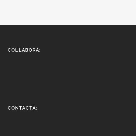
COL·LABORA:
CONTACTA: