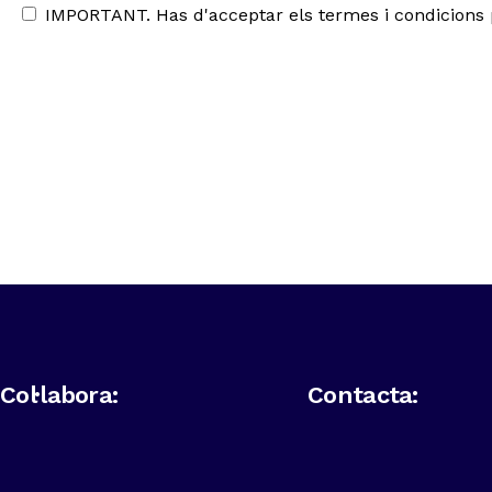
IMPORTANT. Has d'acceptar els termes i condicions p
Col·labora:
Contacta: