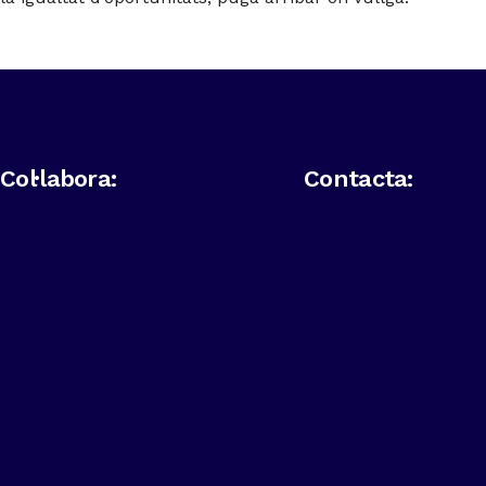
Col·labora:
Contacta: