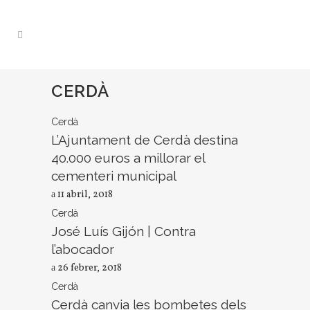
CERDÀ
Cerdà
L’Ajuntament de Cerdà destina
40.000 euros a millorar el
cementeri municipal
11 abril, 2018
Cerdà
José Luís Gijón | Contra
l’abocador
26 febrer, 2018
Cerdà
Cerdà canvia les bombetes dels