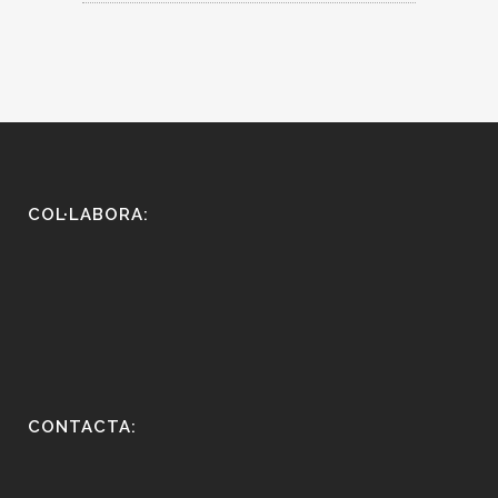
COL·LABORA:
CONTACTA: