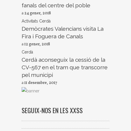
fanals del centre del poble
24 gener, 2018
Activitats
Cerdà
Demòcrates Valencians visita La
Fira i Foguera de Canals
12 gener, 2018
Cerdà
Cerdà aconseguix la cessió de la
CV-567 en el tram que transcorre
pel municipi
11 desembre, 2017
SEGUIX-NOS EN LES XXSS