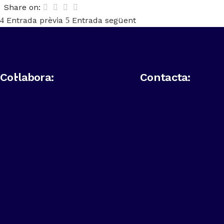
Share on:
Entrada prèvia
Entrada següent
Col·labora:
Contacta: