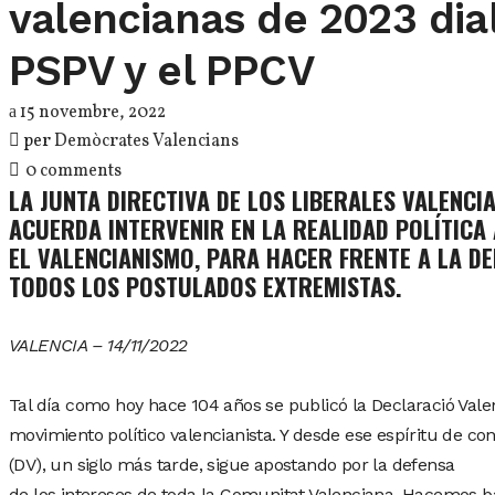
valencianas de 2023 dia
PSPV y el PPCV
15 novembre, 2022
per
Demòcrates Valencians
0 comments
LA JUNTA DIRECTIVA DE LOS LIBERALES VALENCI
ACUERDA INTERVENIR EN LA REALIDAD POLÍTICA
EL VALENCIANISMO, PARA HACER FRENTE A LA D
TODOS LOS POSTULADOS EXTREMISTAS.
VALENCIA – 14/11/2022
Tal día como hoy hace 104 años se publicó la Declaració Valen
movimiento político valencianista. Y desde ese espíritu de c
(DV), un siglo más tarde, sigue apostando por la defensa
de los intereses de toda la Comunitat Valenciana. Hacemos b