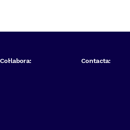
Col·labora:
Contacta: