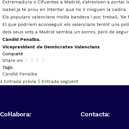
Extremadura o Cifuentes a Madrid, s’atrevixen a portar le
Isabel ja té prou en intentar que no li moguen la cadira.
Els populars valencians molta bandera i poc treball, ‘de
El que podríem aconseguir els valencians tenint uns polí
dels seus vots a Madrid sembla un somni, però de segur
Càndid Penalba.
Vicepresident de Demòcrates Valencians
Compartir
Share on:
Tags:
Càndid Penalba
Entrada prèvia
Entrada següent
Col·labora:
Contacta: