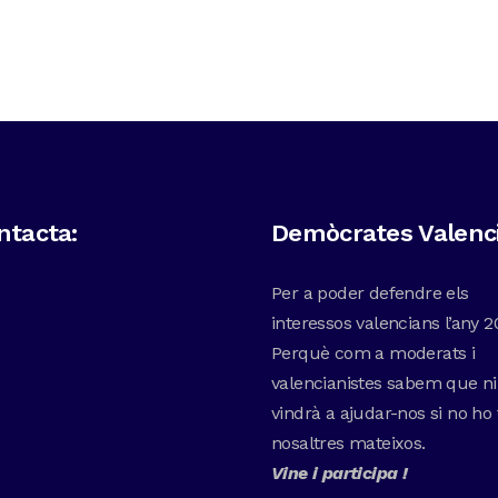
ntacta:
Demòcrates Valenc
Per a poder defendre els
interessos valencians l’any 2
Perquè com a moderats i
valencianistes sabem que n
vindrà a ajudar-nos si no ho
nosaltres mateixos.
Vine i participa !