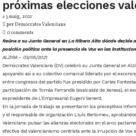
próximas elecciones va
3 maig, 2021
per
Demòcrates Valencians
0 comments
Reúne a su Junta General en La Ribera Alta dónde decide a
posición política ante la presencia de Vox en las institucio
ALZIRA – 03/05/2021
Demòcrates Valencians (DV) celebró su Junta General en Alzi
apoyando así a su colectivo comarcal liderado por el exconce
entre congresos del partido fue presidido por Carles Fontesta
participación de Tomás Ferrandis (exalcalde de Xeresa), el e
expresidente de L’Empresarial Eugeni Senent.
En la jornada de trabajo se presentaron los preceptivos infor
y el responsable de organización Lluís Bertomeu, aprobándo
Valencians: pulsar las alianzas electorales en el arco parlam
efectiva del valencianismo centrista ante la irrupción de Vox 