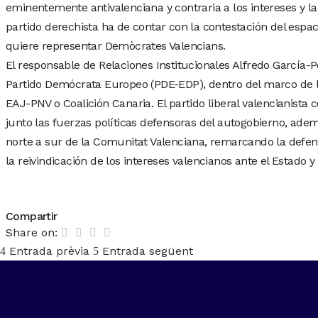
eminentemente antivalenciana y contraria a los intereses y la
partido derechista ha de contar con la contestación del esp
quiere representar Demòcrates Valencians.
El responsable de Relaciones Institucionales Alfredo García-P
Partido Demócrata Europeo (PDE-EDP), dentro del marco de l
EAJ-PNV o Coalición Canaria. El partido liberal valencianista
junto las fuerzas políticas defensoras del autogobierno, adem
norte a sur de la Comunitat Valenciana, remarcando la defens
la reivindicación de los intereses valencianos ante el Estado y 
Compartir
Share on:
Entrada prèvia
Entrada següent