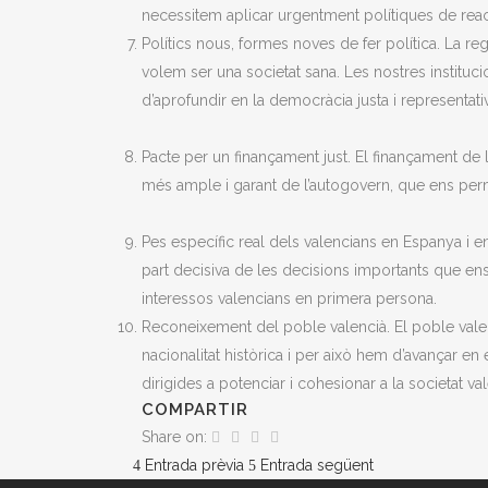
necessitem aplicar urgentment polítiques de reacc
Polítics nous, formes noves de fer política. La re
volem ser una societat sana. Les nostres instituc
d’aprofundir en la democràcia justa i representati
Pacte per un finançament just. El finançament de 
més ample i garant de l’autogovern, que ens perme
Pes específic real dels valencians en Espanya i 
part decisiva de les decisions importants que en
interessos valencians en primera persona.
Reconeixement del poble valencià. El poble valen
nacionalitat històrica i per això hem d’avançar en
dirigides a potenciar i cohesionar a la societat va
COMPARTIR
Share on:
Entrada prèvia
Entrada següent