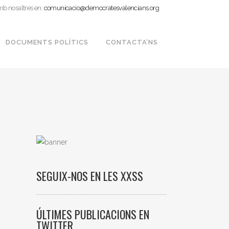
mb nosaltres en:
comunicacio@democratesvalencians.org
DOCUMENTS POLÍTICS
CONTACTA’NS
SEGUIX-NOS EN LES XXSS
ÚLTIMES PUBLICACIONS EN
TWITTER