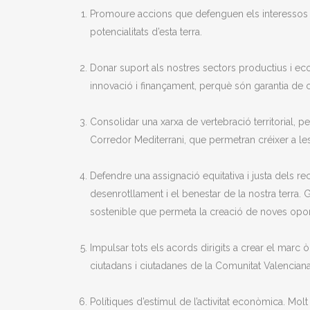
Promoure accions que defenguen els interessos c
potencialitats d’esta terra.
Donar suport als nostres sectors productius i eco
innovació i finançament, perquè són garantia de
Consolidar una xarxa de vertebració territorial, p
Corredor Mediterrani, que permetran créixer a les
Defendre una assignació equitativa i justa dels 
desenrotllament i el benestar de la nostra terra. G
sostenible que permeta la creació de noves oport
Impulsar tots els acords dirigits a crear el marc
ciutadans i ciutadanes de la Comunitat Valenciana. 
Polítiques d’estímul de l’activitat econòmica. Molt