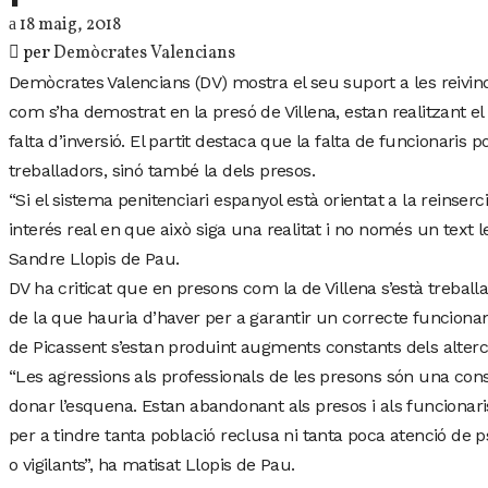
18 maig, 2018
per
Demòcrates Valencians
Demòcrates Valencians (DV) mostra el seu suport a les reivind
com s’ha demostrat en la presó de Villena, estan realitzant el
falta d’inversió. El partit destaca que la falta de funcionaris
treballadors, sinó també la dels presos.
“Si el sistema penitenciari espanyol està orientat a la reinser
interés real en que això siga una realitat i no només un text 
Sandre Llopis de Pau.
DV ha criticat que en presons com la de Villena s’està trebal
de la que hauria d’haver per a garantir un correcte funciona
de Picassent s’estan produint augments constants dels altercat
“Les agressions als professionals de les presons són una cons
donar l’esquena. Estan abandonant als presos i als funcionar
per a tindre tanta població reclusa ni tanta poca atenció de p
o vigilants”, ha matisat Llopis de Pau.