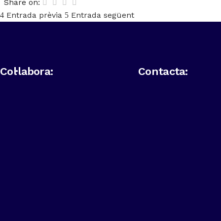
Share on:
Entrada prèvia
Entrada següent
Col·labora:
Contacta: