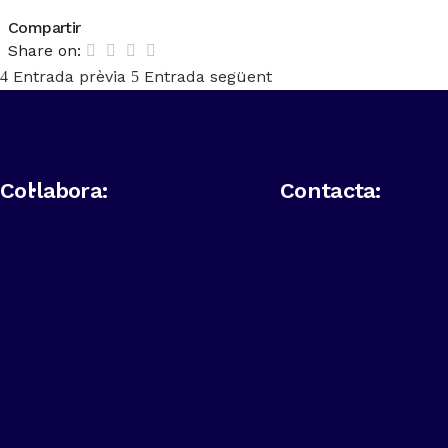
Compartir
Share on:
Entrada prèvia
Entrada següent
Col·labora:
Contacta: