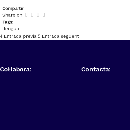
Compartir
Share on:
Tags:
llengua
Entrada prèvia
Entrada següent
Col·labora:
Contacta: