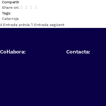
Compartir
Share on:
Tags:
Catarroja
Entrada prèvia
Entrada següent
Col·labora:
Contacta: