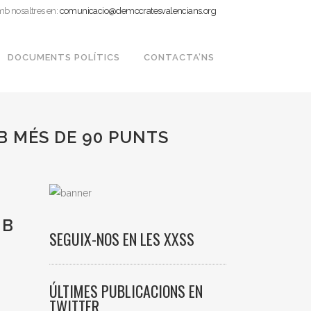
mb nosaltres en:
comunicacio@democratesvalencians.org
DOCUMENTS POLÍTICS
CONTACTA’NS
B MÉS DE 90 PUNTS
MB
SEGUIX-NOS EN LES XXSS
ÚLTIMES PUBLICACIONS EN
TWITTER