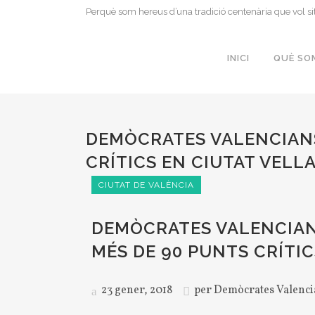
Perquè som hereus d’una tradició centenària que vol si
INICI
QUÈ SO
DEMÒCRATES VALENCIANS
CRÍTICS EN CIUTAT VELL
CIUTAT DE VALÈNCIA
DEMÒCRATES VALENCIAN
MÉS DE 90 PUNTS CRÍTIC
23 gener, 2018
per
Demòcrates Valenci