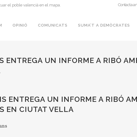
Contacta a
tuar el poble valencià en el mapa.
M
OPINIÓ
COMUNICATS
SUMA’T A DEMÒCRATES
 ENTREGA UN INFORME A RIBÓ AM
A
S ENTREGA UN INFORME A RIBÓ A
S EN CIUTAT VELLA
ans