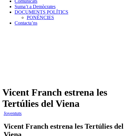
Comunicats
Suma’t a Demòcrates
DOCUMENTS POLÍTICS
PONÈNCIES
Contacta’ns
Vicent Franch estrena les
Tertúlies del Viena
Joventuts
Vicent Franch estrena les Tertúlies del
Viena