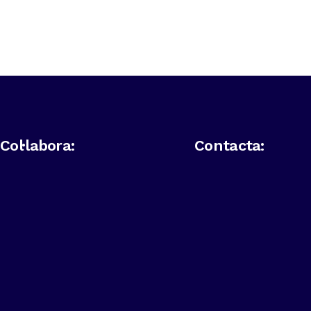
Col·labora:
Contacta: