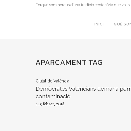
Perquè som hereus d’una tradició centenària que vol si
INICI
QUÈ SO
APARCAMENT TAG
Ciutat de València
Demòcrates Valencians demana permetr
contaminació
13 febrer, 2018