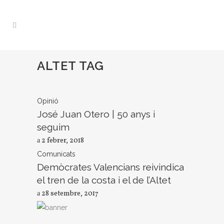
ALTET TAG
Opinió
José Juan Otero | 50 anys i
seguim
2 febrer, 2018
Comunicats
Demòcrates Valencians reivindica
el tren de la costa i el de l’Altet
28 setembre, 2017