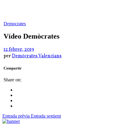
Democrates
Vídeo Demòcrates
12 febrer, 2019
per
Demòcrates Valencians
Compartir
Share on:
Entrada prèvia
Entrada següent