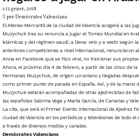
12 gener, 2018
per
Demòcrates Valencians
El Ateneo Mercantil de la ciudad de Valencia acogerá a las 
Muzychuk tras su renuncia a jugar el Torneo Mundial en Arab
islámicas y del régimen saudí, a llevar velo y a vestir según
anteriores competiciones a nivel internacional, renunciaron 
Anna en Facebook que se hizo viral, no traicionar sus propios 
Ahora, el próximo día 4 de febrero, a partir de las cinco de la
hermanas Muzychuk, de origen ucraniano y llegadas después 
como primer punto de parada en España. Así, y de la mano de
Muzychuk estarán acompañadas de otras ajedrecistas de tal
las españolas Sabrina Vega y Marta García, de Canarias y Vale
La cita, que será el Primer Evento Internacional de Ajedrez F
ciudad de Valencia en los periódicos y televisiones de todo el
a través de diversos medios y canales.
Demòcrates Valencians