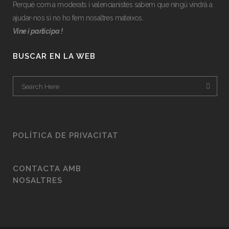
Perquè com a moderats i valencianistes sabem que ningú vindrà a
ajudar-nos si no ho fem nosaltres mateixos.
Vine i participa !
BUSCAR EN LA WEB
POLÍTICA DE PRIVACITAT
CONTACTA AMB
NOSALTRES