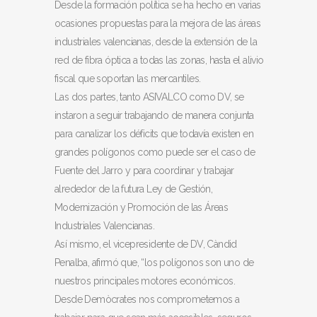
Desde la formación política se ha hecho en varias
ocasiones propuestas para la mejora de las áreas
industriales valencianas, desde la extensión de la
red de fibra óptica a todas las zonas, hasta el alivio
fiscal que soportan las mercantiles.
Las dos partes, tanto ASIVALCO como DV, se
instaron a seguir trabajando de manera conjunta
para canalizar los déficits que todavía existen en
grandes polígonos como puede ser el caso de
Fuente del Jarro y para coordinar y trabajar
alrededor de la futura Ley de Gestión,
Modernización y Promoción de las Áreas
Industriales Valencianas.
Así mismo, el vicepresidente de DV, Càndid
Penalba, afirmó que, “los polígonos son uno de
nuestros principales motores económicos.
Desde Demòcrates nos comprometemos a