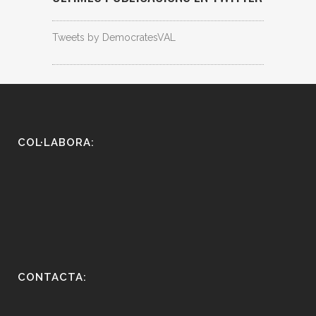
Tweets by DemocratesVAL
COL·LABORA:
CONTACTA: