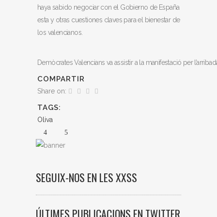
haya sabido negociar con el Gobierno de España
esta y otras cuestiones claves para el bienestar de
los valencianos.
Demòcrates Valencians va assistir a la manifestació per l’arribada
COMPARTIR
Share on:
TAGS:
Oliva
SEGUIX-NOS EN LES XXSS
ÚLTIMES PUBLICACIONS EN TWITTER