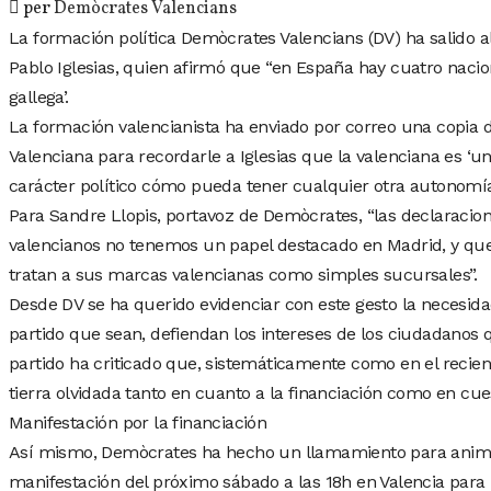
per
Demòcrates Valencians
La formación política Demòcrates Valencians (DV) ha salido a
Pablo Iglesias, quien afirmó que “en España hay cuatro naciona
gallega’.
La formación valencianista ha enviado por correo una copia 
Valenciana para recordarle a Iglesias que la valenciana es ‘una
carácter político cómo pueda tener cualquier otra autonomí
Para Sandre Llopis, portavoz de Demòcrates, “las declaracio
valencianos no tenemos un papel destacado en Madrid, y que 
tratan a sus marcas valencianas como simples sucursales”.
Desde DV se ha querido evidenciar con este gesto la necesida
partido que sean, defiendan los intereses de los ciudadanos q
partido ha criticado que, sistemáticamente como en el recient
tierra olvidada tanto en cuanto a la financiación como en cue
Manifestación por la financiación
Así mismo, Demòcrates ha hecho un llamamiento para animar
manifestación del próximo sábado a las 18h en Valencia para