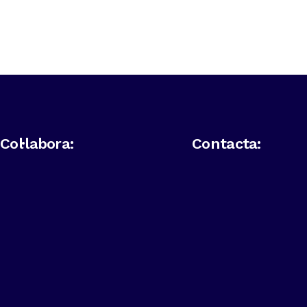
Col·labora:
Contacta: