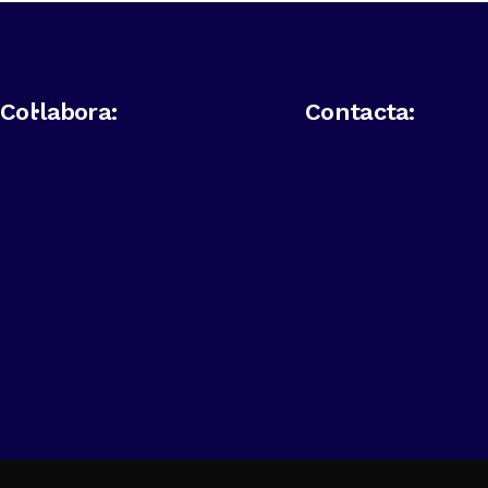
Col·labora:
Contacta: