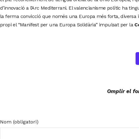
d’innovació a l’Arc Mediterrani. El valencianisme polític ha t
la ferma convicció que només una Europa més forta, diversa i 
propi el “Manifest per una Europa Solidària” impulsat per la
C
Omplir el fo
Nom (obligatori)