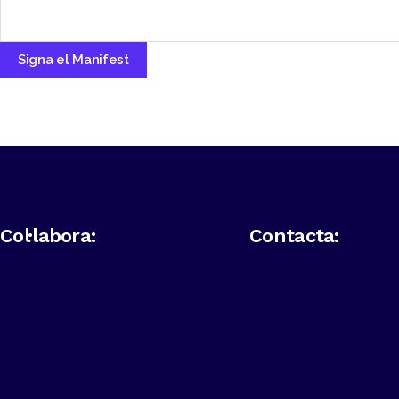
Col·labora:
Contacta: