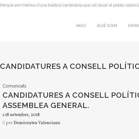
Perquè som hereus d’una tradició centenària que vol situar el poble valenci
INICI
QUÈ SOM
OPIN
CANDIDATURES A CONSELL POLÍTIC 
Comunicats
CANDIDATURES A CONSELL POLÍTIC 
ASSEMBLEA GENERAL.
18 setembre, 2018
per
Demòcrates Valencians