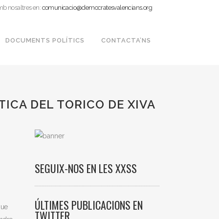
mb nosaltres en:
comunicacio@democratesvalencians.org
DOCUMENTS POLÍTICS
CONTACTA’NS
TICA DEL TORICO DE XIVA
SEGUIX-NOS EN LES XXSS
ÚLTIMES PUBLICACIONS EN
que
TWITTER