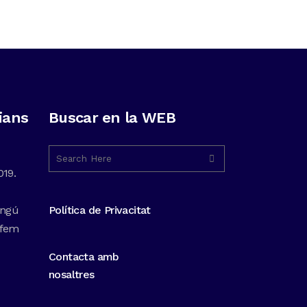
ians
Buscar en la WEB
019.
ingú
Política de Privacitat
 fem
Contacta amb
nosaltres