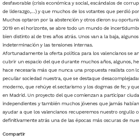
desfavorable (crisis económica y social, escándalos de corrupc
de liderazgo,…) y que muchos de los votantes que perdió por
Muchos optaron por la abstención y otros dieron su oportunid
2019 en el horizonte, se abre todo un mundo de incertidumb
bien distinto al de tres años atrás. Unos van a la baja, alguno
indeterminación y las tensiones internas.
Afortunadamente la oferta política para los valencianos se a
cubrir un espacio del que durante muchos años, algunos, he
hace necesaria más que nunca una propuesta realista con los
peculiar sociedad nuestra, que se destaque desacomplejada
moderno, que rehúye el sectarismo y los dogmas de fe; y que
en Madrid. Un proyecto del que comienzan a participar ciuda
independientes y también muchos jóvenes que jamás habían 
ayudar a que los valencianos recuperemos nuestro orgullo c
definitivamente atrás una de las épocas más oscuras de nue
Compartir