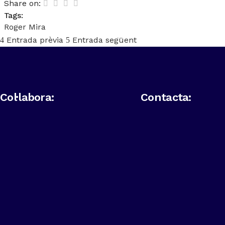
Share on:
Tags:
Roger Mira
Entrada prèvia
Entrada següent
Col·labora:
Contacta: