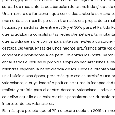
su partido mediante la colaboración de un nutrido grupo de
Una manera de funcionar, que como declaraba la semana p
momento a ser partícipe del entramado, era propia de la mafi
ficticios, y mordidas de entre el 3% y el 30% para el Partido 
que ayudaban a consolidar las redes clientelares, la implant
que acudía siempre con ventaja ante sus rivales a cualquier c
destapa las vergüenzas de unos hechos gravísimos ante los qu
condenar y poniéndose a de perfil, mientras los Costa, Rambl
encausados e incluso el propio Camps en declaraciones a los 
mientras esperan la benevolencia de los jueces e intentan sa
Es el juicio a una época, pero más que eso es también una pe
valencianos, a cuya inacción política se suma la incapacidad 
realista y creíble para el centro-derecha valenciano. Todavía 
colectivo aquello que hábilmente aparentaron ser durante m
intereses de los valencianos.
Es más que posible que el PP no tocara suelo en 2015 en 